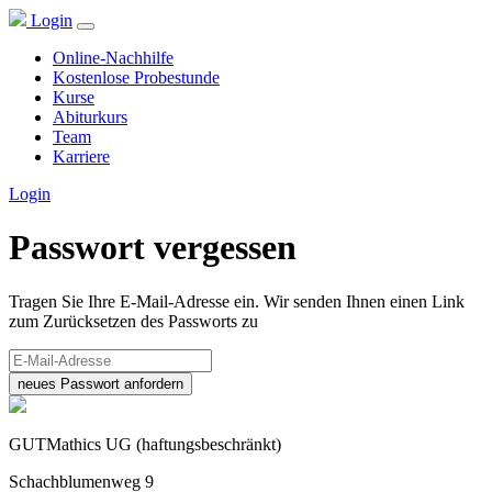
Login
Online-Nachhilfe
Kostenlose Probestunde
Kurse
Abiturkurs
Team
Karriere
Login
Passwort vergessen
Tragen Sie Ihre E-Mail-Adresse ein. Wir senden Ihnen einen Link
zum Zurücksetzen des Passworts zu
neues Passwort anfordern
GUTMathics UG (haftungsbeschränkt)
Schachblumenweg 9